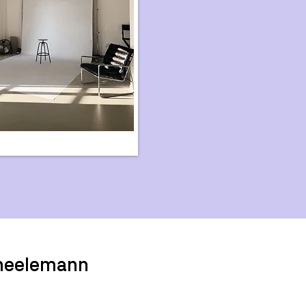
heelemann