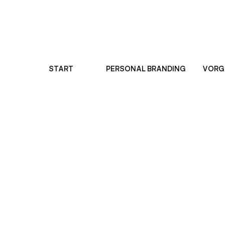
START
PERSONAL BRANDING
VORG