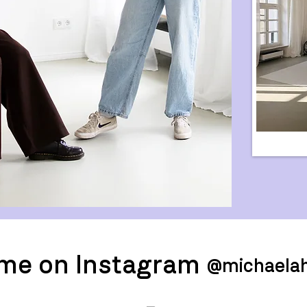
 me on Instagram
@michaela