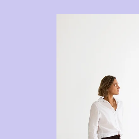
ROMANTISCHE HOCHZEIT IN REGENSBURG
ELEGANTES PAA
IN REGENSBURG