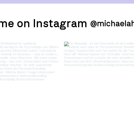
 me on Instagram
@michaela