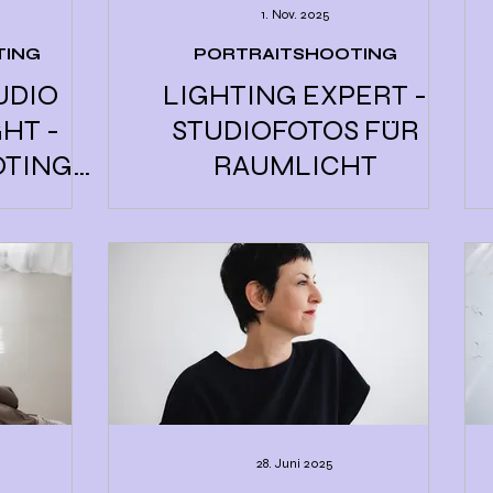
1. Nov. 2025
TING
PORTRAITSHOOTING
UDIO
LIGHTING EXPERT -
HT -
STUDIOFOTOS FÜR
OTING
RAUMLICHT
RG
28. Juni 2025