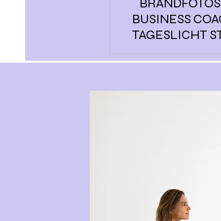
BRANDFOTOS
BUSINESS COA
TAGESLICHT S
BEI AMBE