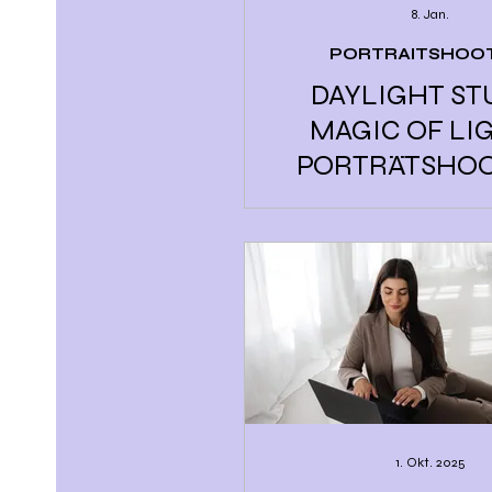
8. Jan.
PORTRAITSHOO
DAYLIGHT ST
MAGIC OF LIG
PORTRÄTSHO
REGENSBU
1. Okt. 2025