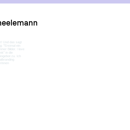
heelemann