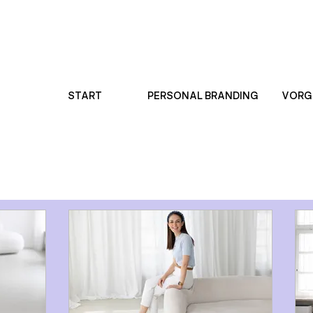
START
PERSONAL BRANDING
VORG