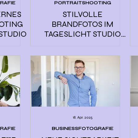
RAFIE
PORTRAITSHOOTING
ERNES
STILVOLLE
OTING
BRANDFOTOS IM
 STUDIO
TAGESLICHT STUDIO
REGENSBURG
18. Apr. 2025
RAFIE
BUSINESSFOTOGRAFIE