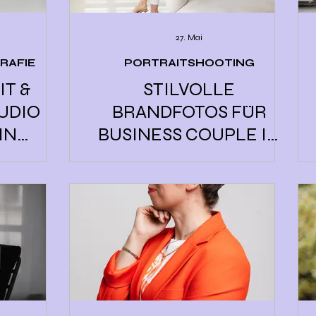
27. Mai
RAFIE
PORTRAITSHOOTING
IT &
STILVOLLE
TUDIO
BRANDFOTOS FÜR
IN
BUSINESS COUPLE IN
RG
REGENSBURG