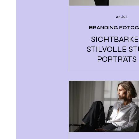
29. Juli
BRANDING FOTOG
SICHTBARKE
STILVOLLE S
PORTRÄTS 
REGENSBU