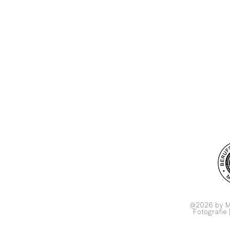
@2026 by M
Fotografie