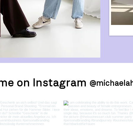
 me on Instagram
@michaela