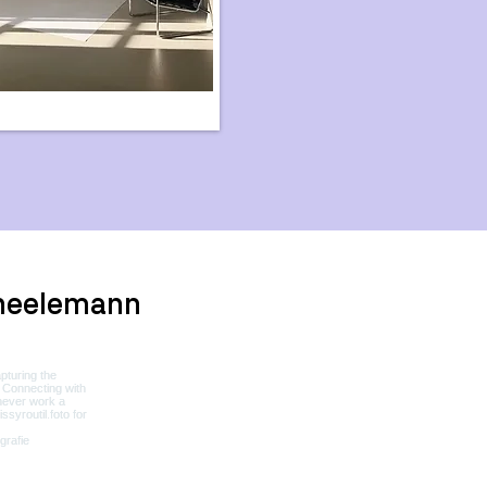
heelemann