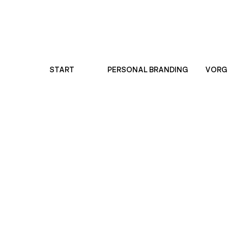
START
PERSONAL BRANDING
VORG