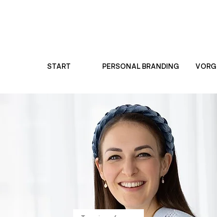
START
PERSONAL BRANDING
VORG