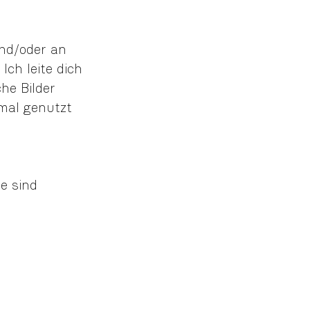
und/oder an
Ich leite dich
he Bilder
imal genutzt
e sind