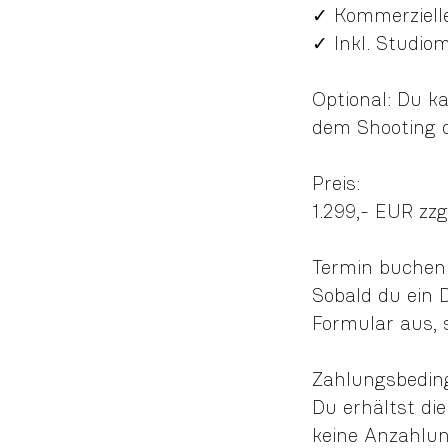
✓ Kommerziell
✓ Inkl. Studiom
Optional: Du k
dem Shooting d
Preis:
1.299,- EUR zzg
Termin buchen
Sobald du ein 
Formular aus, 
Zahlungsbedin
Du erhältst di
keine Anzahlung