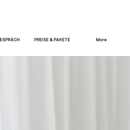
ESPRÄCH
PREISE & PAKETE
More