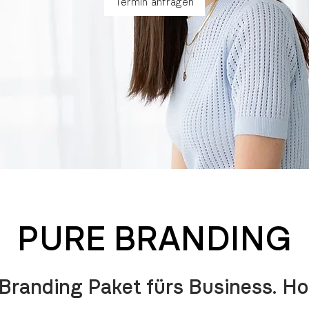
Termin anfragen
PURE BRANDING
Branding Paket fürs Business. H