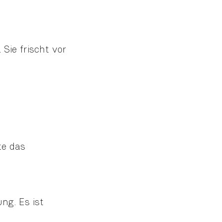
Sie frischt vor
te das
ng. Es ist