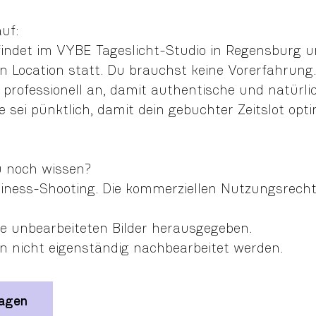
uf:
findet im VYBE Tageslicht-Studio in Regensburg 
 Location statt. Du brauchst keine Vorerfahrung. 
professionell an, damit authentische und natürlic
e sei pünktlich, damit dein gebuchter Zeitslot opt
u noch wissen?
usiness-Shooting. Die kommerziellen Nutzungsrecht
e unbearbeiteten Bilder herausgegeben.
en nicht eigenständig nachbearbeitet werden.
ragen