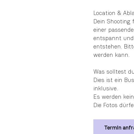
Location & Abla
Dein Shooting 
einer passenden
entspannt und 
entstehen. Bitt
werden kann.
Was solltest d
Dies ist ein B
inklusive.
Es werden kein
Die Fotos dürf
Termin anf