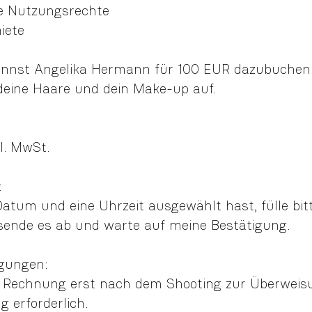
e Nutzungsrechte
iete
annst Angelika Hermann für 100 EUR dazubuchen. 
eine Haare und dein Make-up auf.
l. MwSt.
:
Datum und eine Uhrzeit ausgewählt hast, fülle bit
sende es ab und warte auf meine Bestätigung.
gungen:
e Rechnung erst nach dem Shooting zur Überweisu
 erforderlich.