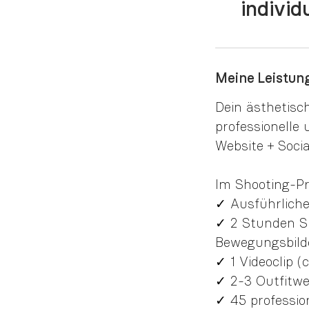
individ
Meine Leistung
Dein ästhetisc
professionell
Website + Soci
Im Shooting-Pre
✓ Ausführliche
✓ 2 Stunden Sh
Bewegungsbilde
✓ 1 Videoclip (c
✓ 2-3 Outfitwe
✓ 45 profession