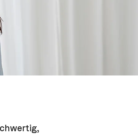
ochwertig,