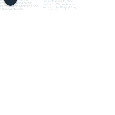
Load more
Michaela Heelemann Fotografie
Business- und Personal Brand
Fotografie Regensburg, München,
Bayern, Deutschland.