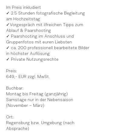
Im Preis inkludiert
✓ 2.5 Stunden fotografische Begleitung
am Hochzeitstag
✓Vorgespräch mit ilfreichen Tipps zum
Ablauf & Paarshooting
✓ Paarshooting im Anschluss und
Gruppenfotos mit euren Liebsten
✓ ca. 200 professionell bearbeitete Bilder
in höchster Auflösung
✓ Private Nutzungsrechte
Preis:
649,- EUR zzgl. MwSt.
Buchbar:
Montag bis Freitag (ganzjährig)
Samstage nur in der Nebensaison
(November – März)
Ort:
Regensburg bzw. Umgebung (nach
Absprache)