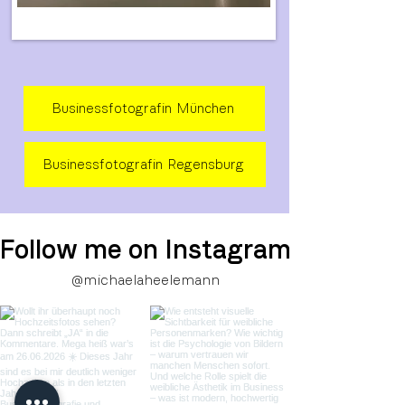
Businessfotografin München
Businessfotografin Regensburg
Follow me on Instagram
@michaelaheelemann