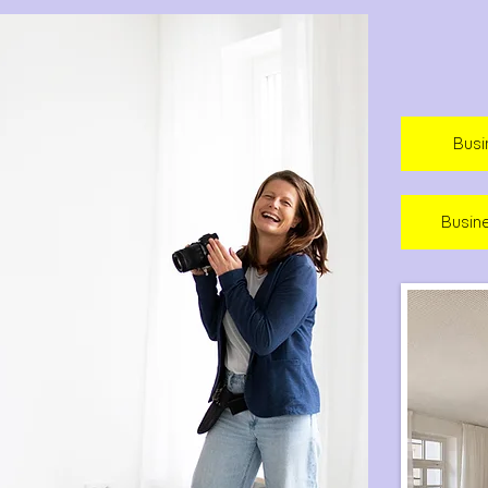
Busi
Busin