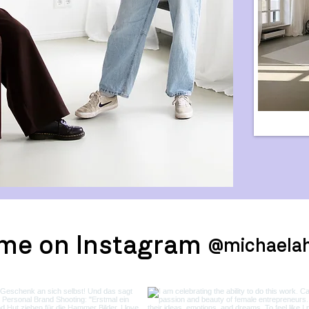
 me on Instagram
@michaela