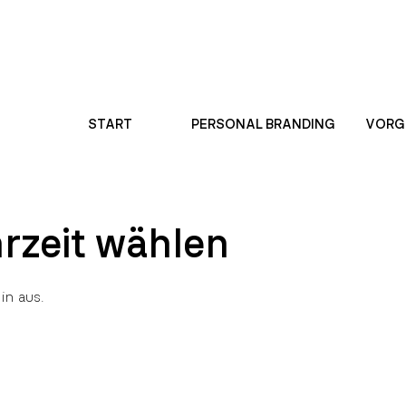
START
PERSONAL BRANDING
VORG
rzeit wählen
in aus.