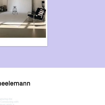
heelemann