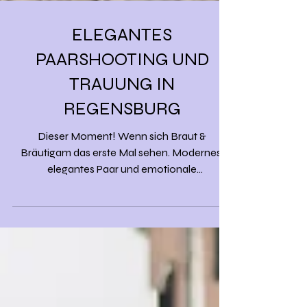
ELEGANTES
PAARSHOOTING UND
TRAUUNG IN
REGENSBURG
Dieser Moment! Wenn sich Braut &
Bräutigam das erste Mal sehen. Modernes,
elegantes Paar und emotionale
Hochzeitsmomente in Regensburg.