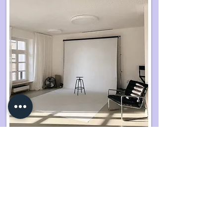
Businessfotografin München